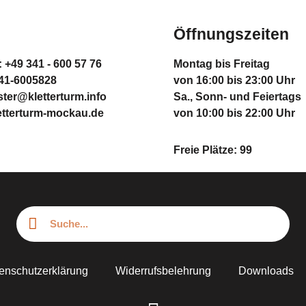
Öffnungszeiten
: +49 341 - 600 57 76
Montag bis Freitag
341-6005828
von 16:00 bis 23:00 Uhr
er@kletterturm.info
Sa., Sonn- und Feiertags
etterturm-mockau.de
von 10:00 bis 22:00 Uhr
Freie Plätze: 99
enschutzerklärung
Widerrufsbelehrung
Downloads