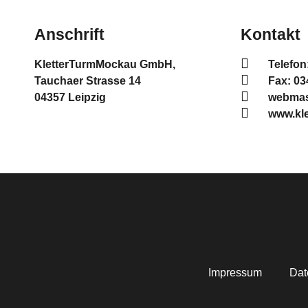
Anschrift
Kontakt
KletterTurmMockau GmbH,
Telefon
Tauchaer Strasse 14
Fax: 0
04357 Leipzig
webmast
www.kl
Impressum
Dat