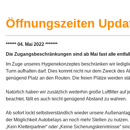
Öffnungszeiten Upda
****** 04. Mai 2022 *******
Die Zugangsbeschränkungen sind ab Mai fast alle entfal
Im Zuge unseres Hygienekonzeptes beschränken wir ledigl
Turm aufhalten darf. Dies kommt nicht nur dem Zweck des A
genügend Platz an den Routen. Die freien Plätze werden stä
Natürlich haben wir zusätzlich weiterhin große Luftfilter a
beachtet, fällt es auch leicht genügend Abstand zu wahren.
Ab sofort lockt selbstverständlich wieder unsere Außenanla
der Möglichkeit Autobelays an noch mehr Stellen zu nutzen.
„Kein Kletterpartner“ oder „Keine Sicherungskenntnisse“ sin