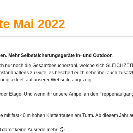
te Mai 2022
len. Mehr Selbstsicherungsgeräte In- und Outdoor.
ich nur noch die Gesamtbesucherzahl, welche sich GLEICHZEI
bstandhaltens zu Gute, es beschert euch nebenbei auch zusätz
ndig aktuell auf unserer Webseite angezeigt.
uf jeder Etage. Und wenn ihr unsere Ampel an den Treppenaufgä
ge mit fast 40 m hohen Kletterrouten am Turm. Ab diesem Jahr a
d damit keine Ausrede mehr! 🙂