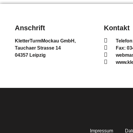
Anschrift
Kontakt
KletterTurmMockau GmbH,
Telefon
Tauchaer Strasse 14
Fax: 0
04357 Leipzig
webmast
www.kl
Impressum
Dat