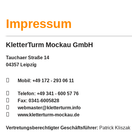
Impressum
KletterTurm Mockau GmbH
Tauchaer Straße 14
04357 Leipzíg
Mobil: +49 172 - 293 06 11
Telefon: +49 341 - 600 57 76
Fax: 0341-6005828
webmaster@kletterturm.info
www.kletterturm-mockau.de
Vertretungsberechtigter Geschäftsführer:
Patrick Kliszak