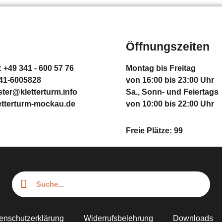
Öffnungszeiten
: +49 341 - 600 57 76
Montag bis Freitag
341-6005828
von 16:00 bis 23:00 Uhr
er@kletterturm.info
Sa., Sonn- und Feiertags
etterturm-mockau.de
von 10:00 bis 22:00 Uhr
Freie Plätze: 99
enschutzerklärung
Widerrufsbelehrung
Downloads