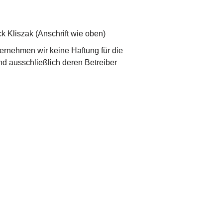
ck Kliszak (Anschrift wie oben)
übernehmen wir keine Haftung für die
sind ausschließlich deren Betreiber