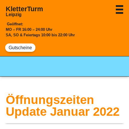
KletterTurm
Leipzig
Geöffnet:
MO
– FR
16:00 – 24:00 Uhr
SA, SO & Feiertags
10:00 bis 22:00 Uhr
Gutscheine
Öffnungszeiten
Update Januar 2022